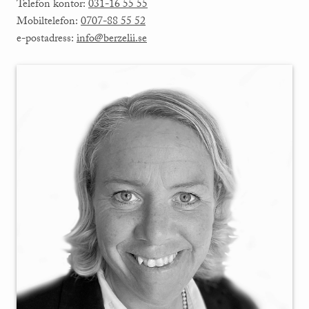
Telefon kontor:
031-16 55 55
Mobiltelefon:
0707-88 55 52
e-postadress:
info@berzelii.se