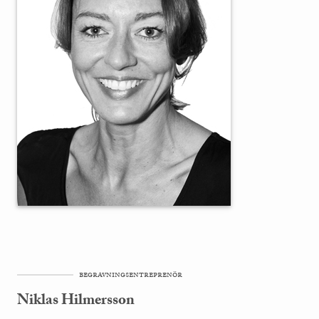
begravningsentreprenör
Niklas Hilmersson