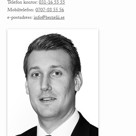
Telefon kontor:
031-16 55 55
Mobiltelefon:
0707-88 55 56
e-postadress:
info@berzelii.se