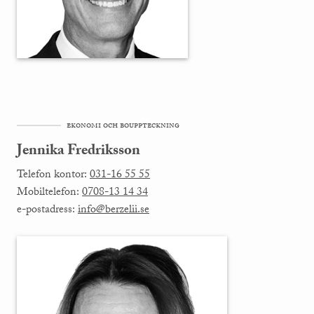
ekonomi och bouppteckning
Jennika Fredriksson
Telefon kontor:
031-16 55 55
Mobiltelefon:
0708-13 14 34
e-postadress:
info@berzelii.se