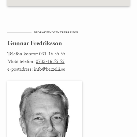
begravningsentreprenör
Gunnar Fredriksson
Telefon kontor:
031-16 55 55
Mobiltelefon:
0733-16 55 55
e-postadress:
info@berzelii.se