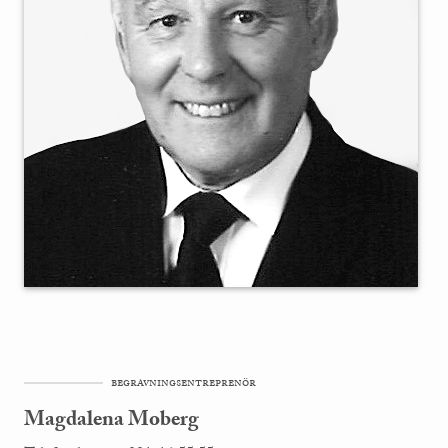
begravningsentreprenör
Magdalena Moberg