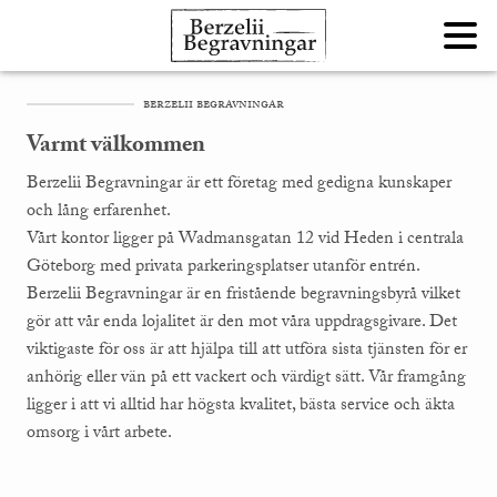
berzelii begravningar
Varmt välkommen
Berzelii Begravningar är ett företag med gedigna kunskaper
och lång erfarenhet.
Vårt kontor ligger på Wadmansgatan 12 vid Heden i centrala
Göteborg med privata parkeringsplatser utanför entrén.
Berzelii Begravningar är en fristående begravningsbyrå vilket
gör att vår enda lojalitet är den mot våra uppdragsgivare. Det
viktigaste för oss är att hjälpa till att utföra sista tjänsten för er
anhörig eller vän på ett vackert och värdigt sätt. Vår framgång
ligger i att vi alltid har högsta kvalitet, bästa service och äkta
omsorg i vårt arbete.