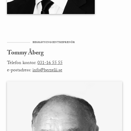
begravningsentreprenör
Tommy Åberg
Telefon kontor:
031-16 55 55
e-postadress:
info@berzelii.se